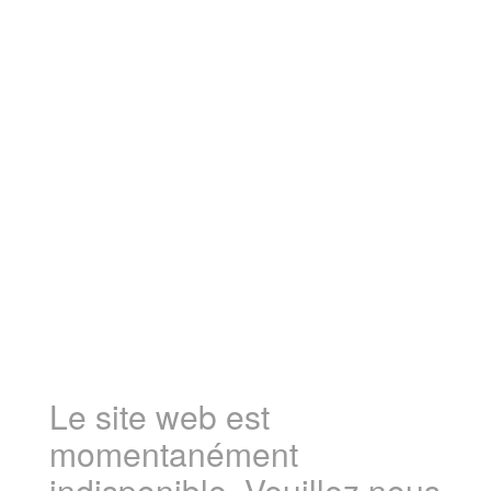
Le site web est
momentanément
indisponible. Veuillez nous